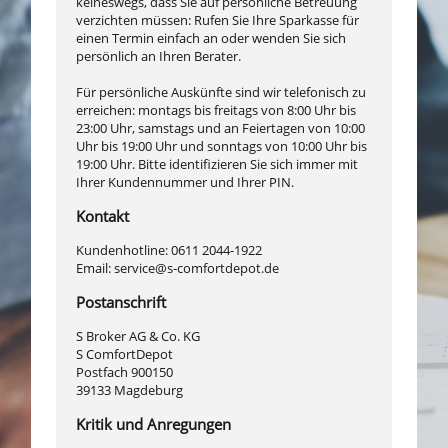
keineswegs, dass Sie auf persönliche Betreuung
verzichten müssen: Rufen Sie Ihre Sparkasse für
einen Termin einfach an oder wenden Sie sich
persönlich an Ihren Berater.
Für persönliche Auskünfte sind wir telefonisch zu
erreichen: montags bis freitags von 8:00 Uhr bis
23:00 Uhr, samstags und an Feiertagen von 10:00
Uhr bis 19:00 Uhr und sonntags von 10:00 Uhr bis
19:00 Uhr. Bitte identifizieren Sie sich immer mit
Ihrer Kundennummer und Ihrer PIN.
Kontakt
Kundenhotline: 0611 2044-1922
Email:
service@s-comfortdepot.de
Postanschrift
S Broker AG & Co. KG
S ComfortDepot
Postfach 900150
39133 Magdeburg
Kritik und Anregungen